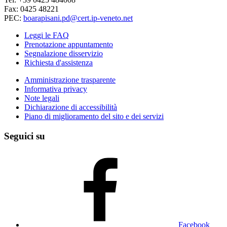
Fax: 0425 48221
PEC:
boarapisani.pd@cert.ip-veneto.net
Leggi le FAQ
Prenotazione appuntamento
Segnalazione disservizio
Richiesta d'assistenza
Amministrazione trasparente
Informativa privacy
Note legali
Dichiarazione di accessibilità
Piano di miglioramento del sito e dei servizi
Seguici su
Facebook