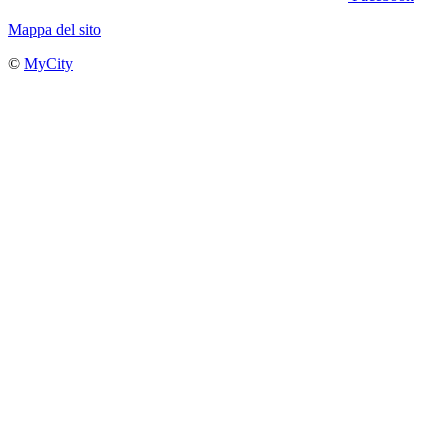
Mappa del sito
©
MyCity