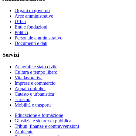
Organi di governo
Aree amministrative
Uffici
Enti e fondazioni
Politici
Personale amministrativo
Documenti e dati
Servizi
Anagrafe e stato civile
Cultura e tempo libero
Vita lavorativa
Imprese e commercio
Appalti pubblici
Catasto e urbanistica
Turismo
Mobilità e trasporti
Educazione e formazione
Giustizia e sicurezza pubblica
Tributi, finanze e contravvenzioni
Ambiente