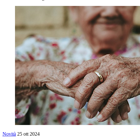
Novità
25 ott 2024