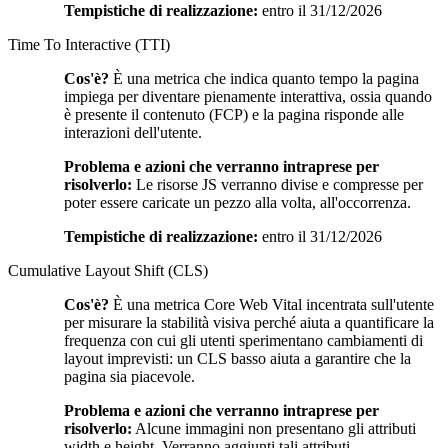
Tempistiche di realizzazione:
entro il 31/12/2026
Time To Interactive (TTI)
Cos'è?
È una metrica che indica quanto tempo la pagina
impiega per diventare pienamente interattiva, ossia quando
è presente il contenuto (FCP) e la pagina risponde alle
interazioni dell'utente.
Problema e azioni che verranno intraprese per
risolverlo:
Le risorse JS verranno divise e compresse per
poter essere caricate un pezzo alla volta, all'occorrenza.
Tempistiche di realizzazione:
entro il 31/12/2026
Cumulative Layout Shift (CLS)
Cos'è?
È una metrica Core Web Vital incentrata sull'utente
per misurare la stabilità visiva perché aiuta a quantificare la
frequenza con cui gli utenti sperimentano cambiamenti di
layout imprevisti: un CLS basso aiuta a garantire che la
pagina sia piacevole.
Problema e azioni che verranno intraprese per
risolverlo:
Alcune immagini non presentano gli attributi
width e height. Verranno aggiunti tali attributi.