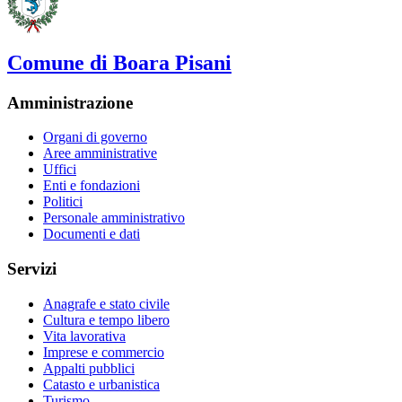
Comune di Boara Pisani
Amministrazione
Organi di governo
Aree amministrative
Uffici
Enti e fondazioni
Politici
Personale amministrativo
Documenti e dati
Servizi
Anagrafe e stato civile
Cultura e tempo libero
Vita lavorativa
Imprese e commercio
Appalti pubblici
Catasto e urbanistica
Turismo