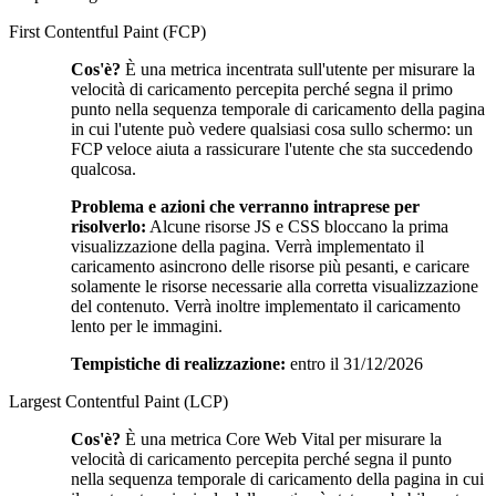
First Contentful Paint (FCP)
Cos'è?
È una metrica incentrata sull'utente per misurare la
velocità di caricamento percepita perché segna il primo
punto nella sequenza temporale di caricamento della pagina
in cui l'utente può vedere qualsiasi cosa sullo schermo: un
FCP veloce aiuta a rassicurare l'utente che sta succedendo
qualcosa.
Problema e azioni che verranno intraprese per
risolverlo:
Alcune risorse JS e CSS bloccano la prima
visualizzazione della pagina. Verrà implementato il
caricamento asincrono delle risorse più pesanti, e caricare
solamente le risorse necessarie alla corretta visualizzazione
del contenuto. Verrà inoltre implementato il caricamento
lento per le immagini.
Tempistiche di realizzazione:
entro il 31/12/2026
Largest Contentful Paint (LCP)
Cos'è?
È una metrica Core Web Vital per misurare la
velocità di caricamento percepita perché segna il punto
nella sequenza temporale di caricamento della pagina in cui