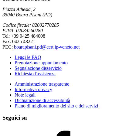
Piazza Athesia, 2
35040 Boara Pisani (PD)
Codice fiscale: 82002770285
P.IVA: 02034560280
Tel: +39 0425 484008
Fax: 0425 48221
PEC:
boarapisani.pd@cert.ip-veneto.net
Leggi le FAQ
Prenotazione appuntamento
Segnalazione disservizio
Richiesta d'assistenza
Amministrazione trasparente
Informativa privacy
Note legali
Dichiarazione di accessibilità
Piano di miglioramento del sito e dei servizi
Seguici su