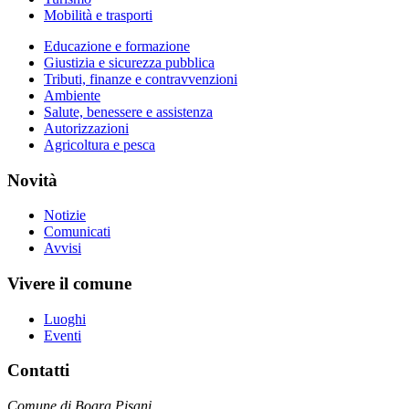
Mobilità e trasporti
Educazione e formazione
Giustizia e sicurezza pubblica
Tributi, finanze e contravvenzioni
Ambiente
Salute, benessere e assistenza
Autorizzazioni
Agricoltura e pesca
Novità
Notizie
Comunicati
Avvisi
Vivere il comune
Luoghi
Eventi
Contatti
Comune di Boara Pisani