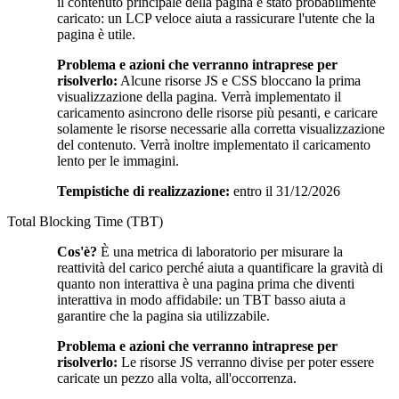
il contenuto principale della pagina è stato probabilmente
caricato: un LCP veloce aiuta a rassicurare l'utente che la
pagina è utile.
Problema e azioni che verranno intraprese per
risolverlo:
Alcune risorse JS e CSS bloccano la prima
visualizzazione della pagina. Verrà implementato il
caricamento asincrono delle risorse più pesanti, e caricare
solamente le risorse necessarie alla corretta visualizzazione
del contenuto. Verrà inoltre implementato il caricamento
lento per le immagini.
Tempistiche di realizzazione:
entro il 31/12/2026
Total Blocking Time (TBT)
Cos'è?
È una metrica di laboratorio per misurare la
reattività del carico perché aiuta a quantificare la gravità di
quanto non interattiva è una pagina prima che diventi
interattiva in modo affidabile: un TBT basso aiuta a
garantire che la pagina sia utilizzabile.
Problema e azioni che verranno intraprese per
risolverlo:
Le risorse JS verranno divise per poter essere
caricate un pezzo alla volta, all'occorrenza.