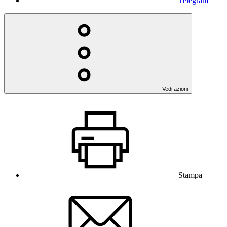
Telegram
Vedi azioni
Stampa