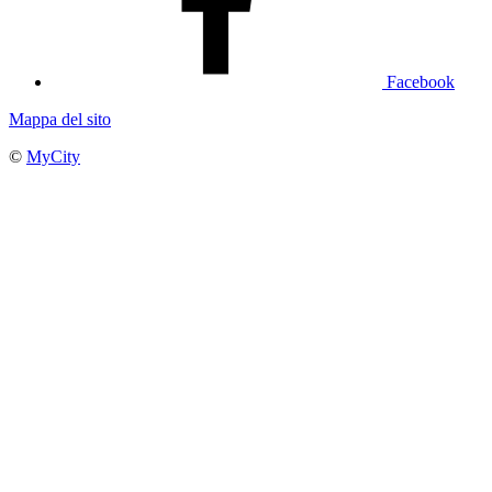
Facebook
Mappa del sito
©
MyCity