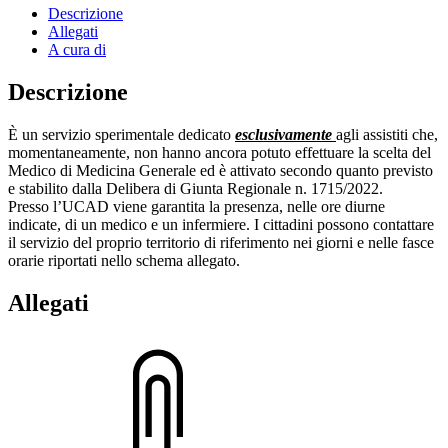
Descrizione
Allegati
A cura di
Descrizione
È un servizio sperimentale dedicato
esclusivamente
agli assistiti che,
momentaneamente, non hanno ancora potuto effettuare la scelta del
Medico di Medicina Generale ed è attivato secondo quanto previsto
e stabilito dalla Delibera di Giunta Regionale n. 1715/2022.
Presso l’UCAD viene garantita la presenza, nelle ore diurne
indicate, di un medico e un infermiere. I cittadini possono contattare
il servizio del proprio territorio di riferimento nei giorni e nelle fasce
orarie riportati nello schema allegato.
Allegati