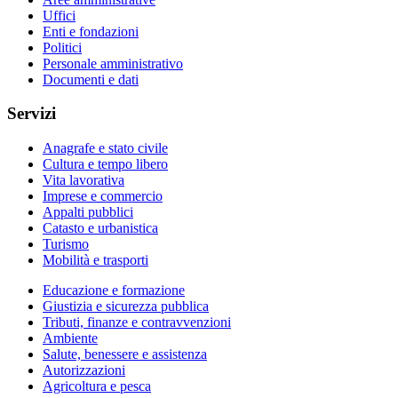
Uffici
Enti e fondazioni
Politici
Personale amministrativo
Documenti e dati
Servizi
Anagrafe e stato civile
Cultura e tempo libero
Vita lavorativa
Imprese e commercio
Appalti pubblici
Catasto e urbanistica
Turismo
Mobilità e trasporti
Educazione e formazione
Giustizia e sicurezza pubblica
Tributi, finanze e contravvenzioni
Ambiente
Salute, benessere e assistenza
Autorizzazioni
Agricoltura e pesca