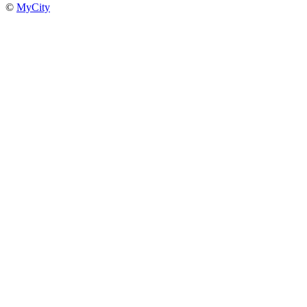
©
MyCity