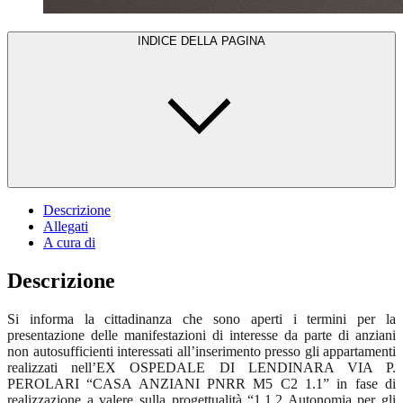
INDICE DELLA PAGINA
Descrizione
Allegati
A cura di
Descrizione
Si informa la cittadinanza che sono aperti i termini per la
presentazione delle manifestazioni di interesse da parte di anziani
non autosufficienti interessati all’inserimento presso gli appartamenti
realizzati nell’EX OSPEDALE DI LENDINARA VIA P.
PEROLARI “CASA ANZIANI PNRR M5 C2 1.1” in fase di
realizzazione a valere sulla progettualità “1.1.2 Autonomia per gli