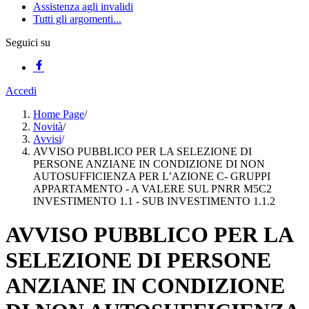
Assistenza agli invalidi
Tutti gli argomenti...
Seguici su
Accedi
Home Page
/
Novità
/
Avvisi
/
AVVISO PUBBLICO PER LA SELEZIONE DI
PERSONE ANZIANE IN CONDIZIONE DI NON
AUTOSUFFICIENZA PER L’AZIONE C- GRUPPI
APPARTAMENTO - A VALERE SUL PNRR M5C2
INVESTIMENTO 1.1 - SUB INVESTIMENTO 1.1.2
AVVISO PUBBLICO PER LA
SELEZIONE DI PERSONE
ANZIANE IN CONDIZIONE