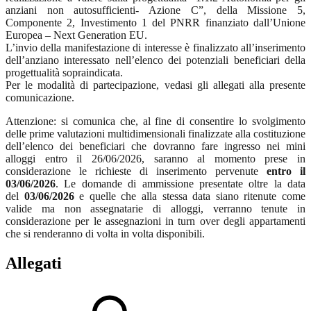
anziani non autosufficienti- Azione C”, della Missione 5,
Componente 2, Investimento 1 del PNRR finanziato dall’Unione
Europea – Next Generation EU.
L’invio della manifestazione di interesse è finalizzato all’inserimento
dell’anziano interessato nell’elenco dei potenziali beneficiari della
progettualità sopraindicata.
Per le modalità di partecipazione, vedasi gli allegati alla presente
comunicazione.
Attenzione: si comunica che, al fine di consentire lo svolgimento
delle prime valutazioni multidimensionali finalizzate alla costituzione
dell’elenco dei beneficiari che dovranno fare ingresso nei mini
alloggi entro il 26/06/2026, saranno al momento prese in
considerazione le richieste di inserimento pervenute
entro il
03/06/2026
.
Le domande di ammissione presentate oltre la data
del
03/06/2026
e quelle che alla stessa data siano ritenute come
valide ma non assegnatarie di alloggi, verranno tenute in
considerazione per le assegnazioni in turn over degli appartamenti
che si renderanno di volta in volta disponibili.
Allegati