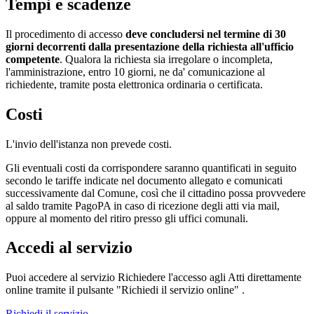
Tempi e scadenze
Il procedimento di accesso
deve concludersi nel termine di 30
giorni decorrenti dalla presentazione della richiesta all'ufficio
competente
. Qualora la richiesta sia irregolare o incompleta,
l'amministrazione, entro 10 giorni, ne da' comunicazione al
richiedente, tramite posta elettronica ordinaria o certificata.
Costi
L'invio dell'istanza non prevede costi.
Gli eventuali costi da corrispondere saranno quantificati in seguito
secondo le tariffe indicate nel documento allegato e comunicati
successivamente dal Comune, così che il cittadino possa provvedere
al saldo tramite PagoPA in caso di ricezione degli atti via mail,
oppure al momento del ritiro presso gli uffici comunali.
Accedi al servizio
Puoi accedere al servizio Richiedere l'accesso agli Atti direttamente
online tramite il pulsante "Richiedi il servizio online" .
Richiedi il servizio