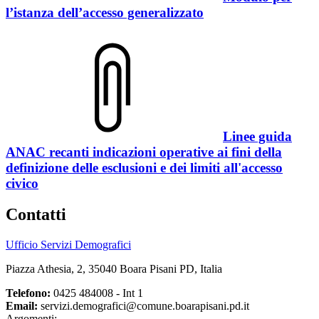
l’istanza dell’accesso generalizzato
Linee guida
ANAC recanti indicazioni operative ai fini della
definizione delle esclusioni e dei limiti all'accesso
civico
Contatti
Ufficio Servizi Demografici
Piazza Athesia, 2, 35040 Boara Pisani PD, Italia
Telefono:
0425 484008 - Int 1
Email:
servizi.demografici@comune.boarapisani.pd.it
Argomenti: