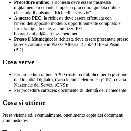
Procedure online
: la richiesta deve essere trasmessa
digitalmente mediante l'apposita procedura guidata online
cliccando il pulsante "Richiedi il servizio".
A mezzo PEC
: la richiesta deve essere effettuata con
l'invio dell'apposito modello, opportunamente compilato e
firmato digitalmente, all'indirizzo PEC:
boarapisani.pd@cert.ip-veneto.net
Presso il Municipio
: la richiesta deve essere presentata presso
la sede comunale in Piazza Athesia, 2 35040 Boara Pisani
(PD)
Cosa serve
Per procedura online: SPID (Sistema Pubblico per la gestione
dell'Identità Digitale), Carta identità elettronica (CIE) o Carta
Nazionale dei Servizi (CNS);
Per procedura cartacea: documento di identità del richiedente
Cosa si ottiene
Presa visione ed, eventualmente, ottenimento copia dei documenti
amministrativi.