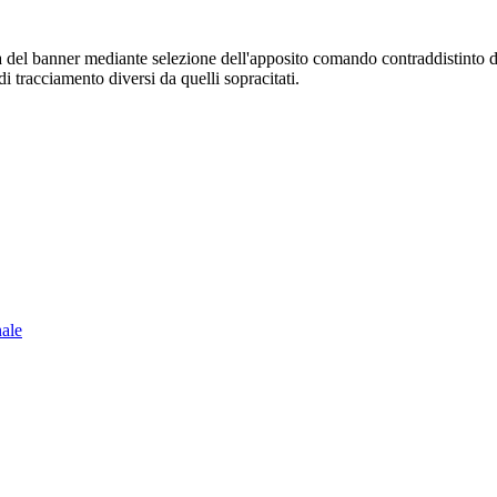
sura del banner mediante selezione dell'apposito comando contraddistinto 
i tracciamento diversi da quelli sopracitati.
nale