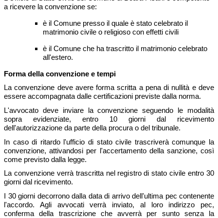
a ricevere la convenzione se:
è il Comune presso il quale è stato celebrato il
matrimonio civile o religioso con effetti civili
è il Comune che ha trascritto il matrimonio celebrato
all'estero.
Forma della convenzione e tempi
La convenzione deve avere forma scritta a pena di nullità e deve
essere accompagnata dalle certificazioni previste dalla norma.
L'avvocato deve inviare la convenzione seguendo le modalità
sopra evidenziate, entro 10 giorni dal ricevimento
dell'autorizzazione da parte della procura o del tribunale.
In caso di ritardo l'ufficio di stato civile trascriverà comunque la
convenzione, attivandosi per l'accertamento della sanzione, così
come previsto dalla legge.
La convenzione verrà trascritta nel registro di stato civile entro 30
giorni dal ricevimento.
I 30 giorni decorrono dalla data di arrivo dell'ultima pec contenente
l'accordo. Agli avvocati verrà inviato, al loro indirizzo pec,
conferma della trascrizione che avverrà per sunto senza la