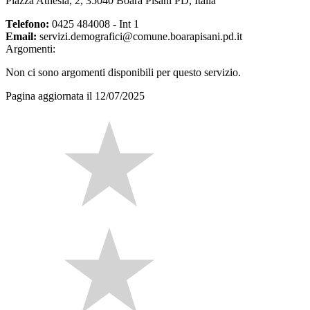
Piazza Athesia, 2, 35040 Boara Pisani PD, Italia
Telefono:
0425 484008 - Int 1
Email:
servizi.demografici@comune.boarapisani.pd.it
Argomenti:
Non ci sono argomenti disponibili per questo servizio.
Pagina aggiornata il 12/07/2025