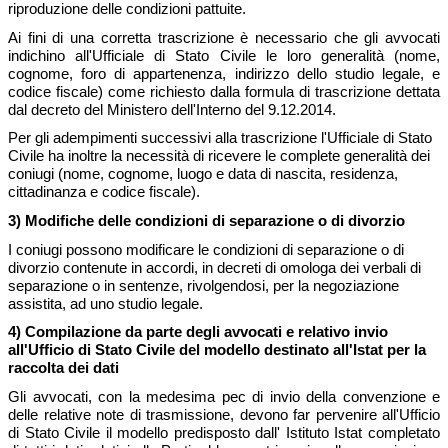
riproduzione delle condizioni pattuite.
Ai fini di una corretta trascrizione è necessario che gli avvocati
indichino all'Ufficiale di Stato Civile le loro generalità (nome,
cognome, foro di appartenenza, indirizzo dello studio legale, e
codice fiscale) come richiesto dalla formula di trascrizione dettata
dal decreto del Ministero dell'Interno del 9.12.2014.
Per gli adempimenti successivi alla trascrizione l'Ufficiale di Stato
Civile ha inoltre la necessità di ricevere le complete generalità dei
coniugi (nome, cognome, luogo e data di nascita, residenza,
cittadinanza e codice fiscale).
3) Modifiche delle condizioni di separazione o di divorzio
I coniugi possono modificare le condizioni di separazione o di
divorzio contenute in accordi, in decreti di omologa dei verbali di
separazione o in sentenze, rivolgendosi, per la negoziazione
assistita, ad uno studio legale.
4) Compilazione da parte degli avvocati e relativo invio
all'Ufficio di Stato Civile del modello destinato all'Istat per la
raccolta dei dati
Gli avvocati, con la medesima pec di invio della convenzione e
delle relative note di trasmissione, devono far pervenire all'Ufficio
di Stato Civile il modello predisposto dall' Istituto Istat completato