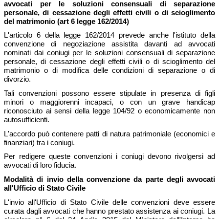
avvocati per le soluzioni consensuali di separazione
personale, di cessazione degli effetti civili o di scioglimento
del matrimonio (art 6 legge 162/2014)
L'articolo 6 della legge 162/2014 prevede anche l'istituto della
convenzione di negoziazione assistita davanti ad avvocati
nominati dai coniugi per le soluzioni consensuali di separazione
personale, di cessazione degli effetti civili o di scioglimento del
matrimonio o di modifica delle condizioni di separazione o di
divorzio.
Tali convenzioni possono essere stipulate in presenza di figli
minori o maggiorenni incapaci, o con un grave handicap
riconosciuto ai sensi della legge 104/92 o economicamente non
autosufficienti.
L'accordo può contenere patti di natura patrimoniale (economici e
finanziari) tra i coniugi.
Per redigere queste convenzioni i coniugi devono rivolgersi ad
avvocati di loro fiducia.
Modalità di invio della convenzione da parte degli avvocati
all'Ufficio di Stato Civile
L'invio all'Ufficio di Stato Civile delle convenzioni deve essere
curata dagli avvocati che hanno prestato assistenza ai coniugi. La