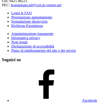
Fax: 0425 48221
PEC:
boarapisani.pd@cert.ip-veneto.net
Leggi le FAQ
Prenotazione appuntamento
Segnalazione disservizio
Richiesta d'assistenza
Amministrazione trasparente
Informativa privacy
Note legali
Dichiarazione di accessibilità
Piano di miglioramento del sito e dei servizi
Seguici su
Facebook