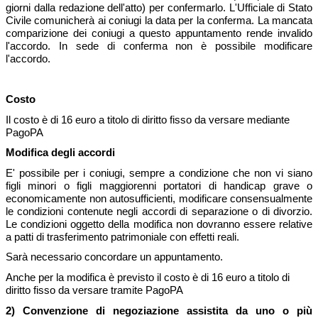
giorni dalla redazione dell'atto) per confermarlo. L'Ufficiale di Stato
Civile comunicherà ai coniugi la data per la conferma. La mancata
comparizione dei coniugi a questo appuntamento rende invalido
l'accordo. In sede di conferma non è possibile modificare
l'accordo.
Costo
Il costo è di 16 euro a titolo di diritto fisso da versare mediante
PagoPA
Modifica degli accordi
E' possibile per i coniugi, sempre a condizione che non vi siano
figli minori o figli maggiorenni portatori di handicap grave o
economicamente non autosufficienti, modificare consensualmente
le condizioni contenute negli accordi di separazione o di divorzio.
Le condizioni oggetto della modifica non dovranno essere relative
a patti di trasferimento patrimoniale con effetti reali.
Sarà necessario concordare un appuntamento.
Anche per la modifica è previsto il costo è di 16 euro a titolo di
diritto fisso da versare tramite PagoPA
2)
Convenzione di negoziazione assistita da uno o più