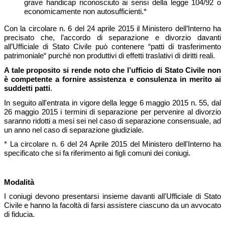
grave handicap riconosciuto ai sensi della legge 104/92 o
economicamente non autosufficienti.*
Con la circolare n. 6 del 24 aprile 2015 il Ministero dell’Interno ha
precisato che, l’accordo di separazione e divorzio davanti
all’Ufficiale di Stato Civile può contenere “patti di trasferimento
patrimoniale“ purché non produttivi di effetti traslativi di diritti reali.
A tale proposito si rende noto che l’ufficio di Stato Civile non
è competente a fornire assistenza e consulenza in merito ai
suddetti patti
.
In seguito all'entrata in vigore della legge 6 maggio 2015 n. 55, dal
26 maggio 2015 i termini di separazione per pervenire al divorzio
saranno ridotti a mesi sei nel caso di separazione consensuale, ad
un anno nel caso di separazione giudiziale.
* La circolare n. 6 del 24 Aprile 2015 del Ministero dell'Interno ha
specificato che si fa riferimento ai figli comuni dei coniugi.
Modalità
I coniugi devono presentarsi insieme davanti all'Ufficiale di Stato
Civile e hanno la facoltà di farsi assistere ciascuno da un avvocato
di fiducia.