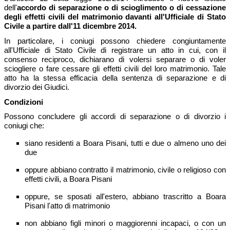
dell'
accordo di separazione o di scioglimento o di cessazione
degli effetti civili del matrimonio davanti all'Ufficiale di Stato
Civile a partire dall'11 dicembre 2014.
In particolare, i coniugi possono chiedere congiuntamente
all'Ufficiale di Stato Civile di registrare un atto in cui, con il
consenso reciproco, dichiarano di volersi separare o di voler
sciogliere o fare cessare gli effetti civili del loro matrimonio. Tale
atto ha la stessa efficacia della sentenza di separazione e di
divorzio dei Giudici.
Condizioni
Possono concludere gli accordi di separazione o di divorzio i
coniugi che:
siano residenti a Boara Pisani, tutti e due o almeno uno dei
due
oppure abbiano contratto il matrimonio, civile o religioso con
effetti civili, a Boara Pisani
oppure, se sposati all'estero, abbiano trascritto a Boara
Pisani l'atto di matrimonio
non abbiano figli minori o maggiorenni incapaci, o con un