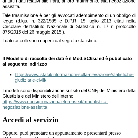
di tutti i dati relativi alle Parti, al loro matrimonio, alla negoziazione
assistita.
Tale trasmissione è per gli avvocati adempimento di un obbligo di
legge (d.lgs. n. 322/1989 e D.P.R. 19 luglio 2013 citati nella
Circolare dell'Istituto Nazionale di Statistica n. 17 n protocollo
875/2015 del 26 maggio 2015 ).
I dati raccolti sono coperti dal segreto statistico.
Il Modello di raccolta dei dati è il Mod.SC6sd ed è pubblicato
al seguente indirizzo
https://www.istat.it/informazioni-sulla-rilevazione/statistiche-
giudiziarie-civili/
I modelli sono disponibili anche sul sito del CNF, del Ministero della
Giustizia e del Ministero dell'Interno
https://www.consiglionazionaleforense.it/modulistica-
negoziazione-assistita
Accedi al servizio
Oppure, puoi prenotare un appuntamento e presentarti presso