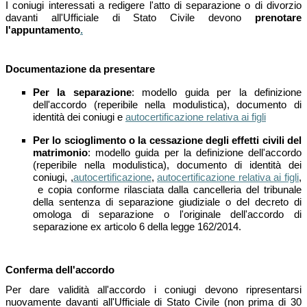
I coniugi interessati a redigere l'atto di separazione o di divorzio
davanti all'Ufficiale di Stato Civile devono
prenotare
l'appuntamento
.
Documentazione da presentare
Per la separazione
: modello guida per la definizione
dell'accordo (reperibile nella modulistica), documento di
identità dei coniugi e
autocertificazione relativa ai figli
Per lo scioglimento o la cessazione degli effetti civili del
matrimonio
: modello guida per la definizione dell'accordo
(reperibile nella modulistica), documento di identità dei
coniugi, ,
autocertificazione
,
autocertificazione relativa ai figli
,
e copia conforme rilasciata dalla cancelleria del tribunale
della sentenza di separazione giudiziale o del decreto di
omologa di separazione o l'originale dell'accordo di
separazione ex articolo 6 della legge 162/2014.
Conferma dell'accordo
Per dare validità all'accordo i coniugi devono ripresentarsi
nuovamente davanti all'Ufficiale di Stato Civile (non prima di 30