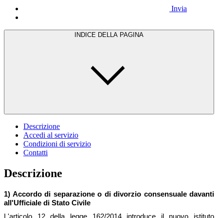
Invia
INDICE DELLA PAGINA
Descrizione
Accedi al servizio
Condizioni di servizio
Contatti
Descrizione
1) Accordo di separazione o di divorzio consensuale davanti
all'Ufficiale di Stato Civile
L'articolo 12 della legge 162/2014 introduce il nuovo istituto