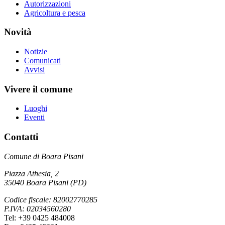
Autorizzazioni
Agricoltura e pesca
Novità
Notizie
Comunicati
Avvisi
Vivere il comune
Luoghi
Eventi
Contatti
Comune di Boara Pisani
Piazza Athesia, 2
35040 Boara Pisani (PD)
Codice fiscale: 82002770285
P.IVA: 02034560280
Tel: +39 0425 484008