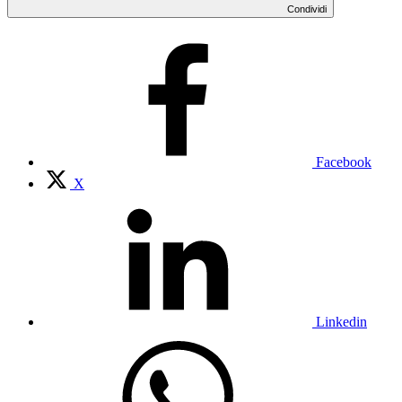
Condividi
Facebook
X
Linkedin