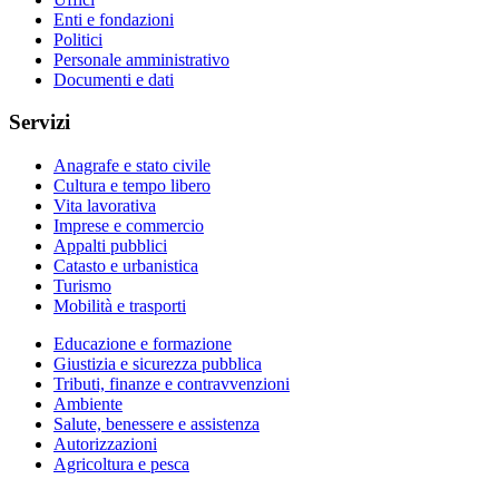
Enti e fondazioni
Politici
Personale amministrativo
Documenti e dati
Servizi
Anagrafe e stato civile
Cultura e tempo libero
Vita lavorativa
Imprese e commercio
Appalti pubblici
Catasto e urbanistica
Turismo
Mobilità e trasporti
Educazione e formazione
Giustizia e sicurezza pubblica
Tributi, finanze e contravvenzioni
Ambiente
Salute, benessere e assistenza
Autorizzazioni
Agricoltura e pesca