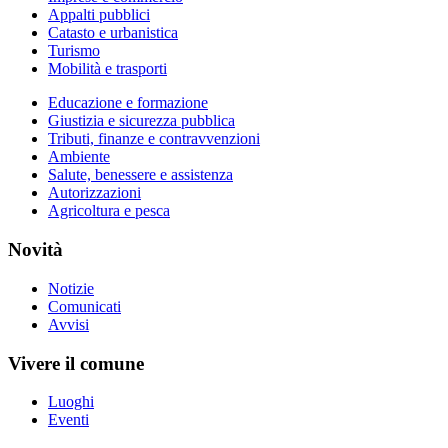
Appalti pubblici
Catasto e urbanistica
Turismo
Mobilità e trasporti
Educazione e formazione
Giustizia e sicurezza pubblica
Tributi, finanze e contravvenzioni
Ambiente
Salute, benessere e assistenza
Autorizzazioni
Agricoltura e pesca
Novità
Notizie
Comunicati
Avvisi
Vivere il comune
Luoghi
Eventi