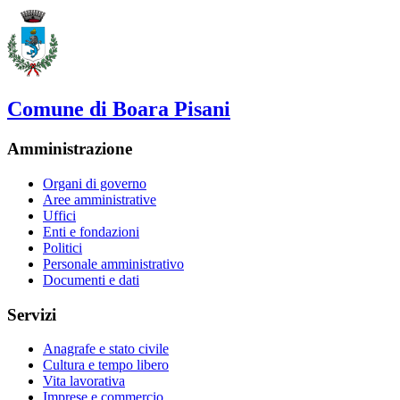
Comune di Boara Pisani
Amministrazione
Organi di governo
Aree amministrative
Uffici
Enti e fondazioni
Politici
Personale amministrativo
Documenti e dati
Servizi
Anagrafe e stato civile
Cultura e tempo libero
Vita lavorativa
Imprese e commercio