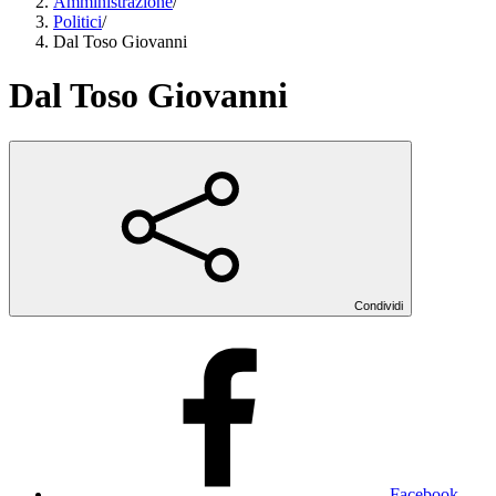
Amministrazione
/
Politici
/
Dal Toso Giovanni
Dal Toso Giovanni
Condividi
Facebook