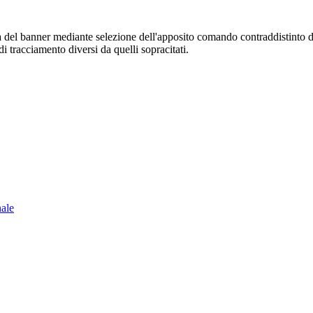
sura del banner mediante selezione dell'apposito comando contraddistinto 
i tracciamento diversi da quelli sopracitati.
nale