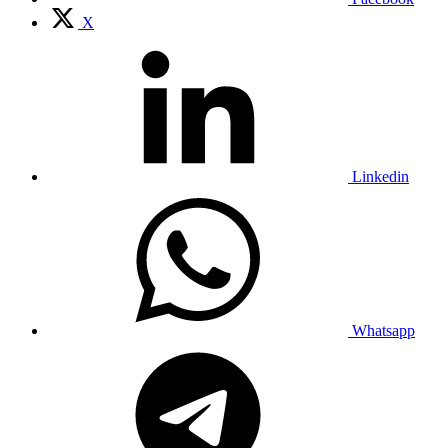
X
Linkedin
Whatsapp