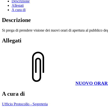
Descrizione
Allegati
A cura di
Descrizione
Si prega di prendere visione dei nuovi orari di apertura al pubblico deg
Allegati
NUOVO ORARIO
A cura di
Ufficio Protocollo - Segreteria