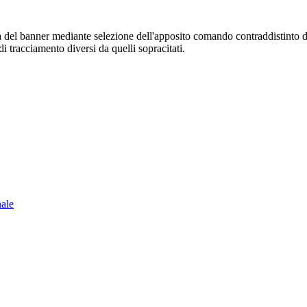
sura del banner mediante selezione dell'apposito comando contraddistinto 
i tracciamento diversi da quelli sopracitati.
nale