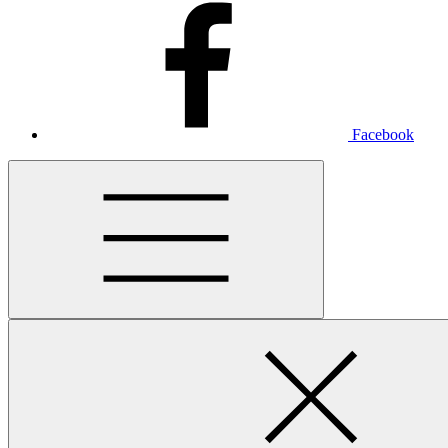
Facebook