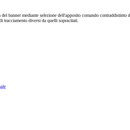
sura del banner mediante selezione dell'apposito comando contraddistinto 
i tracciamento diversi da quelli sopracitati.
nale