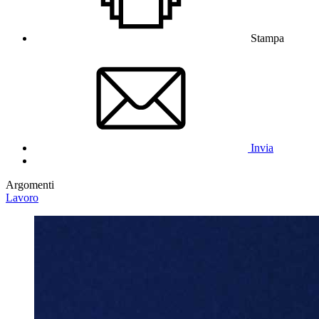
Stampa
Invia
Argomenti
Lavoro