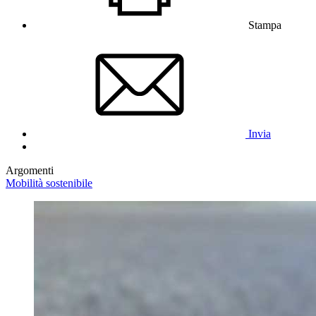
Stampa
Invia
Argomenti
Mobilità sostenibile