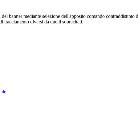
sura del banner mediante selezione dell'apposito comando contraddistinto 
i tracciamento diversi da quelli sopracitati.
nale