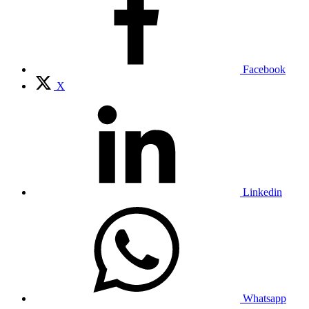
Facebook
X
Linkedin
Whatsapp