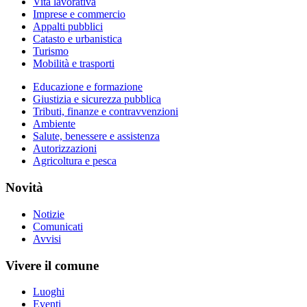
Vita lavorativa
Imprese e commercio
Appalti pubblici
Catasto e urbanistica
Turismo
Mobilità e trasporti
Educazione e formazione
Giustizia e sicurezza pubblica
Tributi, finanze e contravvenzioni
Ambiente
Salute, benessere e assistenza
Autorizzazioni
Agricoltura e pesca
Novità
Notizie
Comunicati
Avvisi
Vivere il comune
Luoghi
Eventi