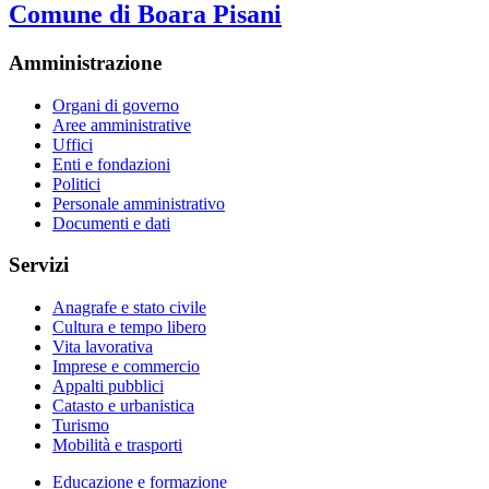
Comune di Boara Pisani
Amministrazione
Organi di governo
Aree amministrative
Uffici
Enti e fondazioni
Politici
Personale amministrativo
Documenti e dati
Servizi
Anagrafe e stato civile
Cultura e tempo libero
Vita lavorativa
Imprese e commercio
Appalti pubblici
Catasto e urbanistica
Turismo
Mobilità e trasporti
Educazione e formazione