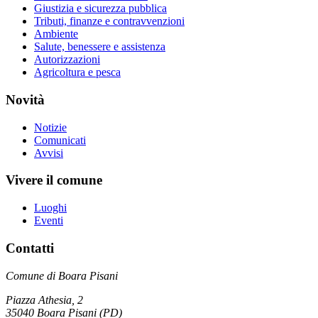
Giustizia e sicurezza pubblica
Tributi, finanze e contravvenzioni
Ambiente
Salute, benessere e assistenza
Autorizzazioni
Agricoltura e pesca
Novità
Notizie
Comunicati
Avvisi
Vivere il comune
Luoghi
Eventi
Contatti
Comune di Boara Pisani
Piazza Athesia, 2
35040 Boara Pisani (PD)