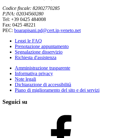
Codice fiscale: 82002770285
P.IVA: 02034560280
Tel: +39 0425 484008
Fax: 0425 48221
PEC:
boarapisani.pd@cert.ip-veneto.net
Leggi le FAQ
Prenotazione appuntamento
Segnalazione disservizio
Richiesta d'assistenza
Amministrazione trasparente
Informativa privacy
Note legali
Dichiarazione di accessibilità
Piano di miglioramento del sito e dei servizi
Seguici su