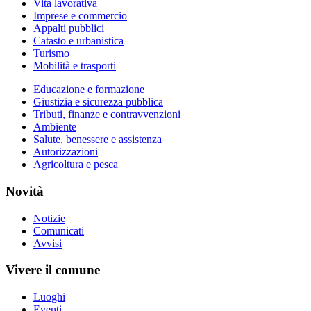
Vita lavorativa
Imprese e commercio
Appalti pubblici
Catasto e urbanistica
Turismo
Mobilità e trasporti
Educazione e formazione
Giustizia e sicurezza pubblica
Tributi, finanze e contravvenzioni
Ambiente
Salute, benessere e assistenza
Autorizzazioni
Agricoltura e pesca
Novità
Notizie
Comunicati
Avvisi
Vivere il comune
Luoghi
Eventi