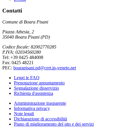
Contatti
Comune di Boara Pisani
Piazza Athesia, 2
35040 Boara Pisani (PD)
Codice fiscale: 82002770285
P.IVA: 02034560280
Tel: +39 0425 484008
Fax: 0425 48221
PEC:
boarapisani.pd@cert.ip-veneto.net
Leggi le FAQ
Prenotazione appuntamento
Segnalazione disservizio
Richiesta d'assistenza
Amministrazione trasparente
Informativa privacy
Note legali
Dichiarazione di accessibilità
Piano di miglioramento del sito e dei servizi