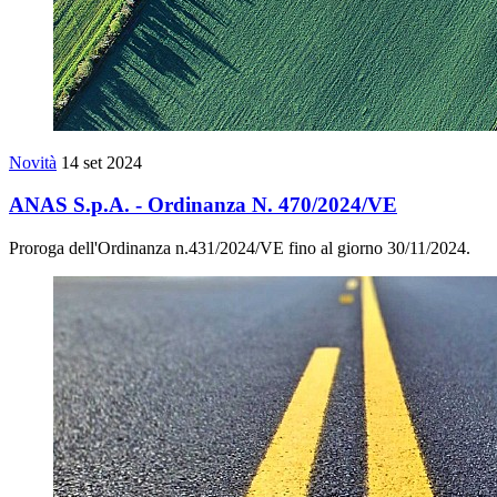
Novità
14 set 2024
ANAS S.p.A. - Ordinanza N. 470/2024/VE
Proroga dell'Ordinanza n.431/2024/VE fino al giorno 30/11/2024.