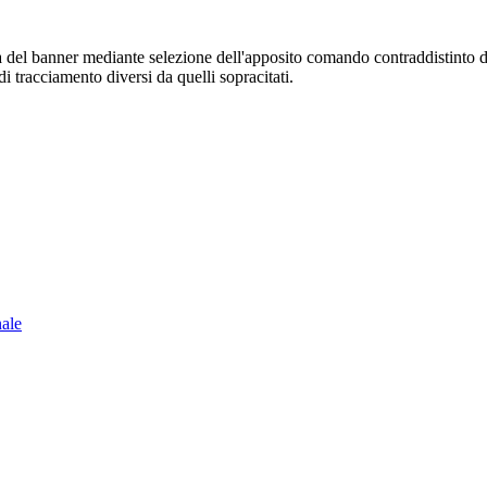
sura del banner mediante selezione dell'apposito comando contraddistinto 
i tracciamento diversi da quelli sopracitati.
nale