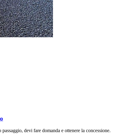
co
co passaggio, devi fare domanda e ottenere la concessione.