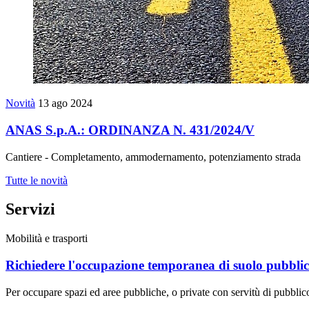
Novità
13 ago 2024
ANAS S.p.A.: ORDINANZA N. 431/2024/V
Cantiere - Completamento, ammodernamento, potenziamento strada
Tutte le novità
Servizi
Mobilità e trasporti
Richiedere l'occupazione temporanea di suolo pubbli
Per occupare spazi ed aree pubbliche, o private con servitù di pubbli