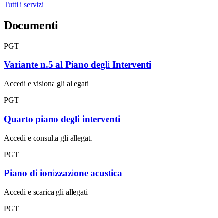
Tutti i servizi
Documenti
PGT
Variante n.5 al Piano degli Interventi
Accedi e visiona gli allegati
PGT
Quarto piano degli interventi
Accedi e consulta gli allegati
PGT
Piano di ionizzazione acustica
Accedi e scarica gli allegati
PGT